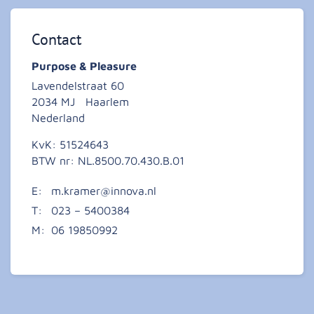
Contact
Purpose & Pleasure
Lavendelstraat 60
2034 MJ
Haarlem
Nederland
KvK:
51524643
BTW nr:
NL.8500.70.430.B.01
E:
m.kramer@innova.nl
T:
023 – 5400384
M:
06 19850992