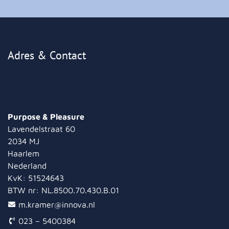
Adres & Contact
Purpose & Pleasure
Lavendelstraat 60
2034 MJ
Haarlem
Nederland
KvK:
51524643
BTW nr:
NL.8500.70.430.B.01
m.kramer@innova.nl
023 – 5400384