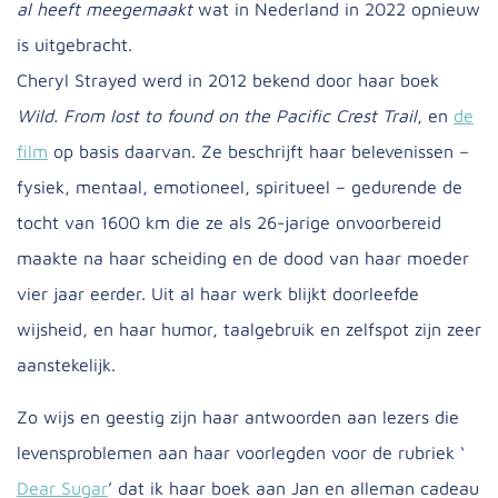
al heeft meegemaakt
wat in Nederland in 2022 opnieuw
is uitgebracht.
Cheryl Strayed werd in 2012 bekend door haar boek
Wild. From lost to found on the Pacific Crest Trail
, en
de
film
op basis daarvan. Ze beschrijft haar belevenissen –
fysiek, mentaal, emotioneel, spiritueel – gedurende de
tocht van 1600 km die ze als 26-jarige onvoorbereid
maakte na haar scheiding en de dood van haar moeder
vier jaar eerder. Uit al haar werk blijkt doorleefde
wijsheid, en haar humor, taalgebruik en zelfspot zijn zeer
aanstekelijk.
Zo wijs en geestig zijn haar antwoorden aan lezers die
levensproblemen aan haar voorlegden voor de rubriek ‘
Dear Sugar
’ dat ik haar boek aan Jan en alleman cadeau