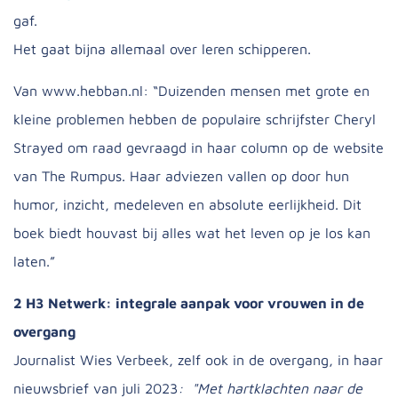
gaf.
Het gaat bijna allemaal over leren schipperen.
Van www.hebban.nl: “Duizenden mensen met grote en
kleine problemen hebben de populaire schrijfster Cheryl
Strayed om raad gevraagd in haar column op de website
van The Rumpus. Haar adviezen vallen op door hun
humor, inzicht, medeleven en absolute eerlijkheid. Dit
boek biedt houvast bij alles wat het leven op je los kan
laten.”
2 H3 Netwerk: integrale aanpak voor vrouwen in de
overgang
Journalist Wies
Verbeek, zelf ook in de overgang, in haar
nieuwsbrief
van juli 2023
: "
Met hartklachten naar de