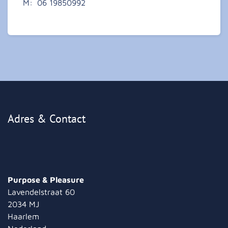
M:
06 19850992
Adres & Contact
Purpose & Pleasure
Lavendelstraat 60
2034 MJ
Haarlem