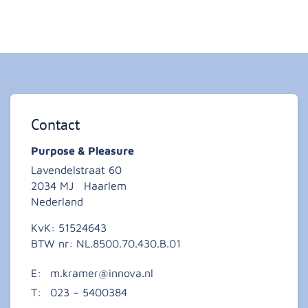
Contact
Purpose & Pleasure
Lavendelstraat 60
2034 MJ
Haarlem
Nederland
KvK:
51524643
BTW nr:
NL.8500.70.430.B.01
E:
m.kramer@innova.nl
T:
023 – 5400384