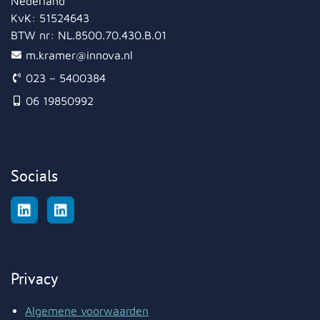
Nederland
KvK:
51524643
BTW nr:
NL.8500.70.430.B.01
m.kramer@innova.nl
023 – 5400384
06 19850992
Socials
Privacy
Algemene voorwaarden